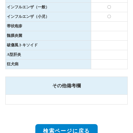
インフルエンザ（一般）
〇
インフルエンザ（小児）
〇
帯状疱疹
髄膜炎菌
破傷風トキソイド
A型肝炎
狂犬病
その他備考欄
検索ページに戻る