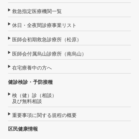
救急指定医療機関一覧
休日・全夜間診療事業リスト
医師会初期救急診療所（松原）
医師会付属烏山診療所（南烏山）
在宅療養中の方へ
健診検診・予防接種
検（健）診（相談）
及び無料相談
重要事項に関する規程の概要
区民健康情報