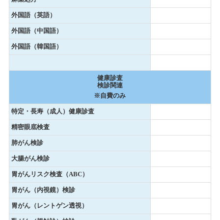
外国語（英語）
外国語（中国語）
外国語（韓国語）
健康診査
検診関連
※自費のみ
特定・長寿（成人）健康診査
精密眼底検査
肺がん検診
大腸がん検診
胃がんリスク検査（ABC）
胃がん（内視鏡）検診
胃がん（レントゲン透視）