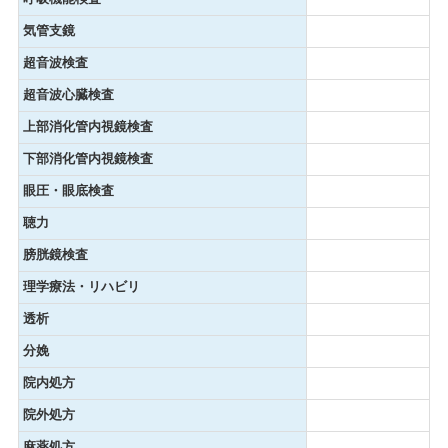
気管支鏡
超音波検査
超音波心臓検査
上部消化管内視鏡検査
下部消化管内視鏡検査
眼圧・眼底検査
聴力
膀胱鏡検査
理学療法・リハビリ
透析
分娩
院内処方
院外処方
麻薬処方