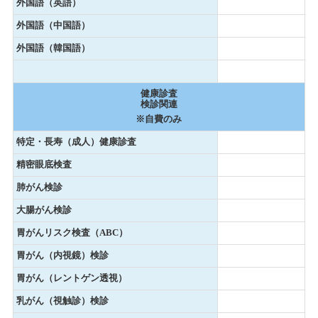
外国語（英語）
外国語（中国語）
外国語（韓国語）
健康診査
検診関連
※自費のみ
特定・長寿（成人）健康診査
精密眼底検査
肺がん検診
大腸がん検診
胃がんリスク検査（ABC）
胃がん（内視鏡）検診
胃がん（レントゲン透視）
乳がん（視触診）検診