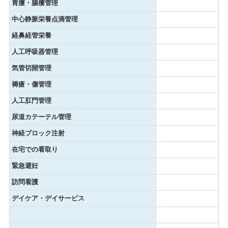
胃瘻・腸瘻管理
中心静脈栄養点滴管理
経鼻経管栄養
人工呼吸器管理
気管切開管理
褥瘡・傷管理
人工肛門管理
尿道カテーテル管理
神経ブロック注射
在宅での看取り
緊急避妊
訪問看護
デイケア・デイサービス