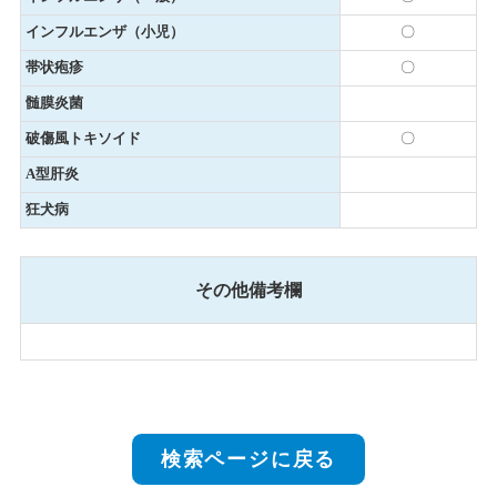
インフルエンザ（小児）
〇
帯状疱疹
〇
髄膜炎菌
破傷風トキソイド
〇
A型肝炎
狂犬病
その他備考欄
検索ページに戻る