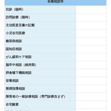
各種相談等
往診（臨時）
訪問診療（随時）
主治医意見書の記載
小児在宅医療
糖尿病相談
認知症相談
がん緩和ケア相談
脳卒中相談（維持期）
摂食嚥下機能相談
栄養相談
禁煙指導相談
障害者の一般診療相談（専門診療含まず）
在宅酸素