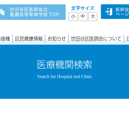
文字サイズ
小
中
大
防接種
区民健康情報
お知らせ
世田谷区医師会について
医療機関検索
Search for Hospital and Clinic