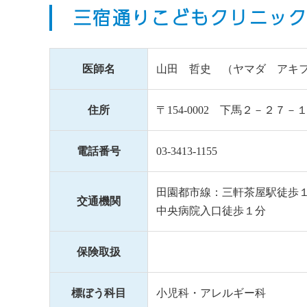
三宿通りこどもクリニッ
医師名
山田 哲史 （ヤマダ アキ
住所
〒154-0002 下馬２－２７
電話番号
03-3413-1155
田園都市線：三軒茶屋駅徒歩
交通機関
中央病院入口徒歩１分
保険取扱
標ぼう科目
小児科・アレルギー科