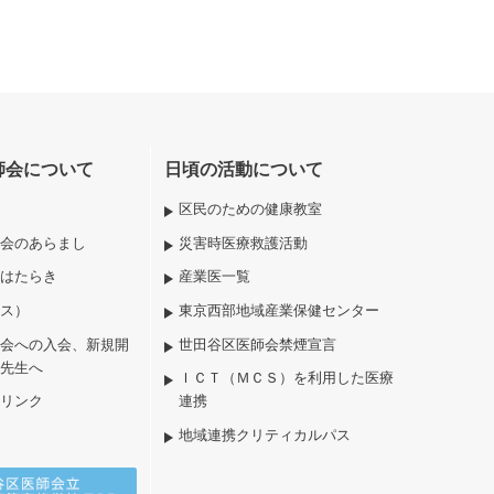
師会について
日頃の活動について
区民のための健康教室
会のあらまし
災害時医療救護活動
はたらき
産業医一覧
ス）
東京西部地域産業保健センター
会への入会、新規開
世田谷区医師会禁煙宣言
先生へ
ＩＣＴ（ＭＣＳ）を利用した医療
リンク
連携
地域連携クリティカルパス