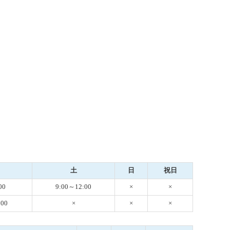
土
日
祝日
00
9:00～12:00
×
×
:00
×
×
×