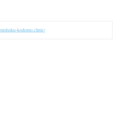
//mishuku-kodomo.clinic/