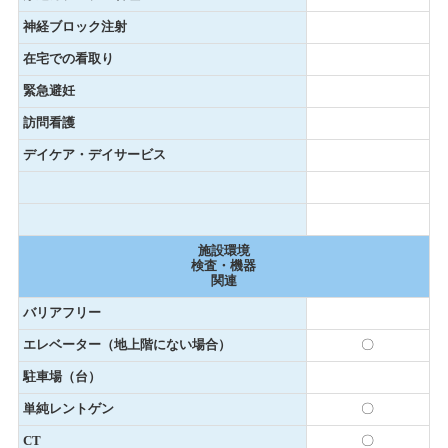
神経ブロック注射
在宅での看取り
緊急避妊
訪問看護
デイケア・デイサービス
施設環境
検査・機器
関連
バリアフリー
エレベーター（地上階にない場合）
〇
駐車場（台）
単純レントゲン
〇
CT
〇