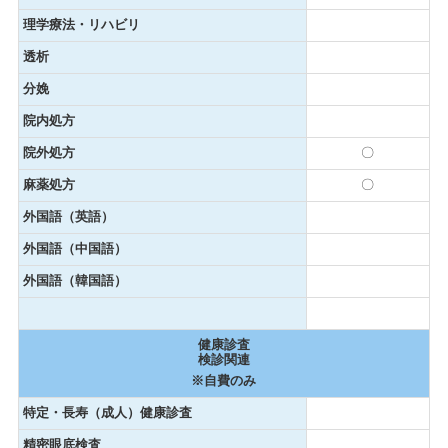
理学療法・リハビリ
透析
分娩
院内処方
院外処方
〇
麻薬処方
〇
外国語（英語）
外国語（中国語）
外国語（韓国語）
健康診査
検診関連
※自費のみ
特定・長寿（成人）健康診査
精密眼底検査