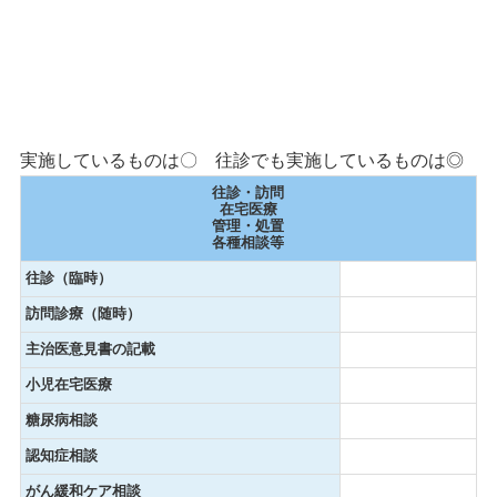
実施しているものは〇 往診でも実施しているものは◎
往診・訪問
在宅医療
管理・処置
各種相談等
往診（臨時）
訪問診療（随時）
主治医意見書の記載
小児在宅医療
糖尿病相談
認知症相談
がん緩和ケア相談