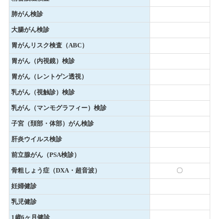
肺がん検診
大腸がん検診
胃がんリスク検査（ABC）
胃がん（内視鏡）検診
胃がん（レントゲン透視）
乳がん（視触診）検診
乳がん（マンモグラフィー）検診
子宮（頚部・体部）がん検診
肝炎ウイルス検診
前立腺がん（PSA検診）
骨粗しょう症（DXA・超音波）
〇
妊婦健診
乳児健診
1歳6ヶ月健診