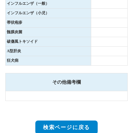
インフルエンザ（一般）
インフルエンザ（小児）
帯状疱疹
髄膜炎菌
破傷風トキソイド
A型肝炎
狂犬病
その他備考欄
検索ページに戻る