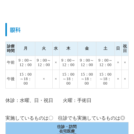
眼科
診療
祝
月
火
水
木
金
土
日
時間
日
9：00～
9：00～
9：00～
9：00～
9：00～
午前
×
×
×
12：00
12：00
12：00
12：00
12：00
15：00
15：00
15：00
15：00
午後
～18：
×
×
～18：
～18：
～18：
×
×
00
00
00
00
休診：水曜、日・祝日 火曜：手術日
実施しているものは〇 往診でも実施しているものは◎
往診・訪問
在宅医療