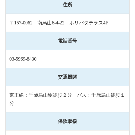
住所
〒157-0062 南烏山6-4-22 ホリバタテラス4F
電話番号
03-5969-8430
交通機関
京王線：千歳烏山駅徒歩２分 バス：千歳烏山徒歩１
分
保険取扱