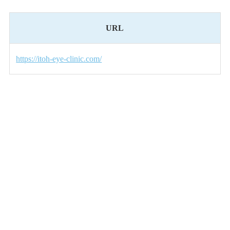
URL
https://itoh-eye-clinic.com/