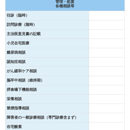
管理・処置
各種相談等
往診（臨時）
訪問診療（随時）
主治医意見書の記載
小児在宅医療
糖尿病相談
認知症相談
がん緩和ケア相談
脳卒中相談（維持期）
摂食嚥下機能相談
栄養相談
禁煙指導相談
障害者の一般診療相談（専門診療含まず）
在宅酸素