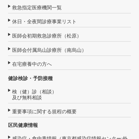
救急指定医療機関一覧
休日・全夜間診療事業リスト
医師会初期救急診療所（松原）
医師会付属烏山診療所（南烏山）
在宅療養中の方へ
健診検診・予防接種
検（健）診（相談）
及び無料相談
重要事項に関する規程の概要
区民健康情報
感染症・食中毒情報（東京都感染症情報センター:外