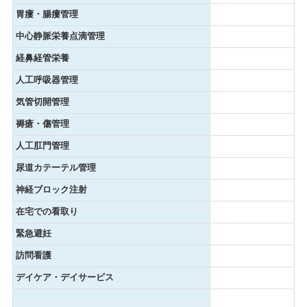
胃瘻・腸瘻管理
中心静脈栄養点滴管理
経鼻経管栄養
人工呼吸器管理
気管切開管理
褥瘡・傷管理
人工肛門管理
尿道カテーテル管理
神経ブロック注射
在宅での看取り
緊急避妊
訪問看護
デイケア・デイサービス