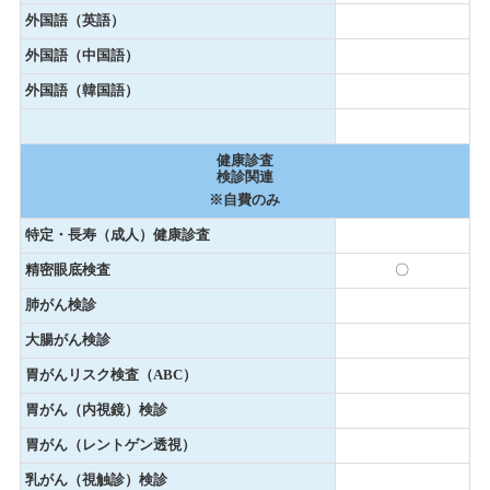
外国語（英語）
外国語（中国語）
外国語（韓国語）
健康診査
検診関連
※自費のみ
特定・長寿（成人）健康診査
精密眼底検査
〇
肺がん検診
大腸がん検診
胃がんリスク検査（ABC）
胃がん（内視鏡）検診
胃がん（レントゲン透視）
乳がん（視触診）検診