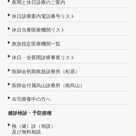
夜間と休日診療のご案内
休日診療案内電話番号リスト
休日当番医療機関リスト
救急指定医療機関一覧
休日・全夜間診療事業リスト
医師会初期救急診療所（松原）
医師会付属烏山診療所（南烏山）
在宅療養中の方へ
健診検診・予防接種
検（健）診（相談）
及び無料相談