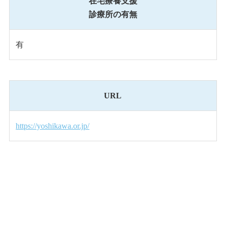
在宅療養支援
診療所の有無
有
URL
https://yoshikawa.or.jp/