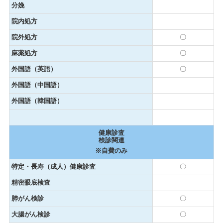
分娩
院内処方
院外処方
〇
麻薬処方
〇
外国語（英語）
〇
外国語（中国語）
外国語（韓国語）
健康診査
検診関連
※自費のみ
特定・長寿（成人）健康診査
〇
精密眼底検査
肺がん検診
〇
大腸がん検診
〇