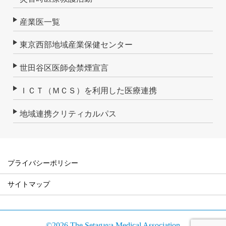
産業医一覧
東京西部地域産業保健センター
世田谷区医師会禁煙宣言
ＩＣＴ（ＭＣＳ）を利用した医療連携
地域連携クリティカルパス
プライバシーポリシー
サイトマップ
©2026 The Setagaya Medical Association