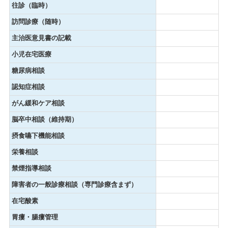
往診（臨時）
訪問診療（随時）
主治医意見書の記載
小児在宅医療
糖尿病相談
認知症相談
がん緩和ケア相談
脳卒中相談（維持期）
摂食嚥下機能相談
栄養相談
禁煙指導相談
障害者の一般診療相談（専門診療含まず）
在宅酸素
胃瘻・腸瘻管理