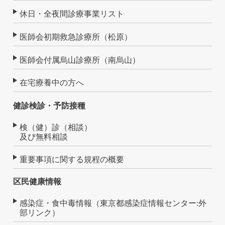
休日・全夜間診療事業リスト
医師会初期救急診療所（松原）
医師会付属烏山診療所（南烏山）
在宅療養中の方へ
健診検診・予防接種
検（健）診（相談）
及び無料相談
重要事項に関する規程の概要
区民健康情報
感染症・食中毒情報（東京都感染症情報センター:外
部リンク）