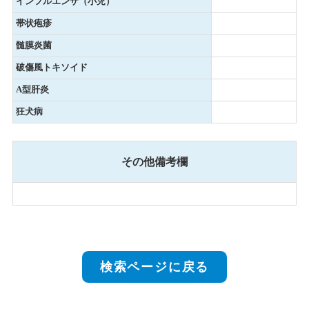
インフルエンザ（小児）
帯状疱疹
髄膜炎菌
破傷風トキソイド
A型肝炎
狂犬病
その他備考欄
検索ページに戻る