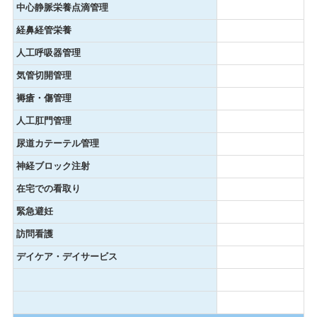
中心静脈栄養点滴管理
経鼻経管栄養
人工呼吸器管理
気管切開管理
褥瘡・傷管理
人工肛門管理
尿道カテーテル管理
神経ブロック注射
在宅での看取り
緊急避妊
訪問看護
デイケア・デイサービス