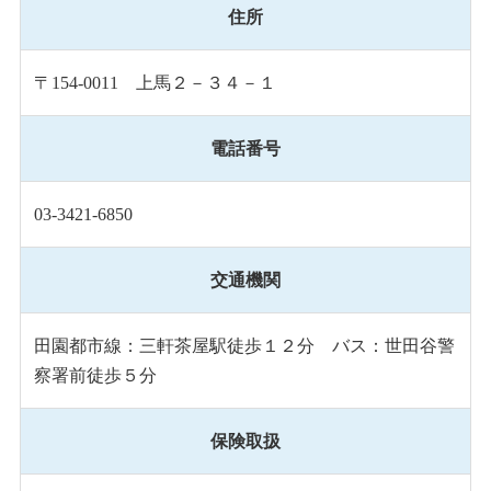
住所
〒154-0011 上馬２－３４－１
電話番号
03-3421-6850
交通機関
田園都市線：三軒茶屋駅徒歩１２分 バス：世田谷警
察署前徒歩５分
保険取扱