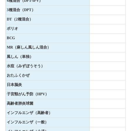
4種混合（DPT-IPV）
3種混合（DPT）
DT（2種混合）
ポリオ
BCG
MR（麻しん風しん混合）
風しん（単独）
水痘（みずぼうそう）
おたふくかぜ
日本脳炎
子宮頸がん予防（HPV）
高齢者肺炎球菌
インフルエンザ（高齢者）
インフルエンザ（一般）