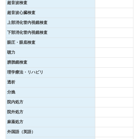
超音波検査
超音波心臓検査
上部消化管内視鏡検査
下部消化管内視鏡検査
眼圧・眼底検査
聴力
膀胱鏡検査
理学療法・リハビリ
透析
分娩
院内処方
院外処方
麻薬処方
外国語（英語）