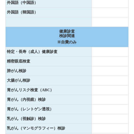
外国語（中国語）
外国語（韓国語）
健康診査
検診関連
※自費のみ
特定・長寿（成人）健康診査
精密眼底検査
肺がん検診
大腸がん検診
胃がんリスク検査（ABC）
胃がん（内視鏡）検診
胃がん（レントゲン透視）
乳がん（視触診）検診
乳がん（マンモグラフィー）検診