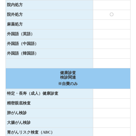
院内処方
院外処方
〇
麻薬処方
外国語（英語）
外国語（中国語）
外国語（韓国語）
健康診査
検診関連
※自費のみ
特定・長寿（成人）健康診査
精密眼底検査
肺がん検診
大腸がん検診
胃がんリスク検査（ABC）