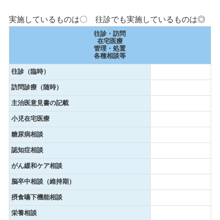
実施しているものは〇 往診でも実施しているものは◎
往診・訪問
在宅医療
管理・処置
各種相談等
往診（臨時）
訪問診療（随時）
主治医意見書の記載
小児在宅医療
糖尿病相談
認知症相談
がん緩和ケア相談
脳卒中相談（維持期）
摂食嚥下機能相談
栄養相談