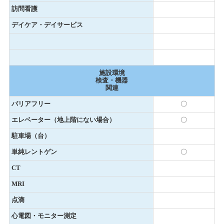
訪問看護
デイケア・デイサービス
施設環境
検査・機器
関連
バリアフリー
〇
エレベーター（地上階にない場合）
〇
駐車場（台）
単純レントゲン
〇
CT
MRI
点滴
心電図・モニター測定