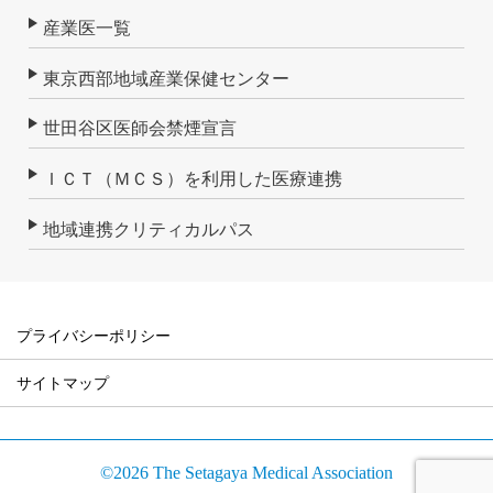
産業医一覧
東京西部地域産業保健センター
世田谷区医師会禁煙宣言
ＩＣＴ（ＭＣＳ）を利用した医療連携
地域連携クリティカルパス
プライバシーポリシー
サイトマップ
©2026 The Setagaya Medical Association