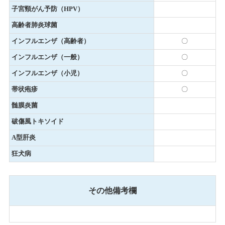
子宮頸がん予防（HPV）
高齢者肺炎球菌
インフルエンザ（高齢者）
〇
インフルエンザ（一般）
〇
インフルエンザ（小児）
〇
帯状疱疹
〇
髄膜炎菌
破傷風トキソイド
A型肝炎
狂犬病
その他備考欄