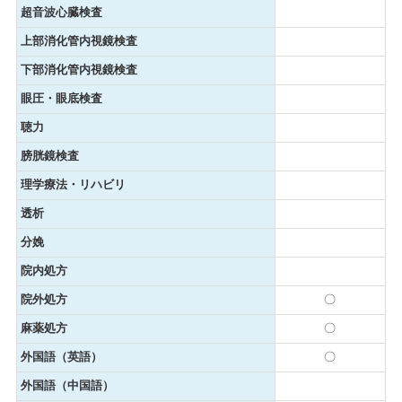
超音波心臓検査
上部消化管内視鏡検査
下部消化管内視鏡検査
眼圧・眼底検査
聴力
膀胱鏡検査
理学療法・リハビリ
透析
分娩
院内処方
院外処方
〇
麻薬処方
〇
外国語（英語）
〇
外国語（中国語）