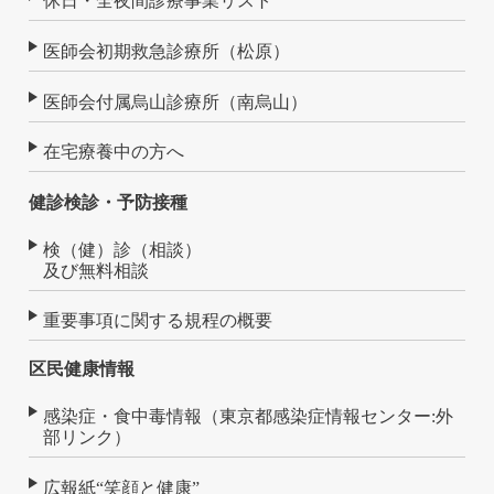
休日・全夜間診療事業リスト
医師会初期救急診療所（松原）
医師会付属烏山診療所（南烏山）
在宅療養中の方へ
健診検診・予防接種
検（健）診（相談）
及び無料相談
重要事項に関する規程の概要
区民健康情報
感染症・食中毒情報（東京都感染症情報センター:外
部リンク）
広報紙“笑顔と健康”