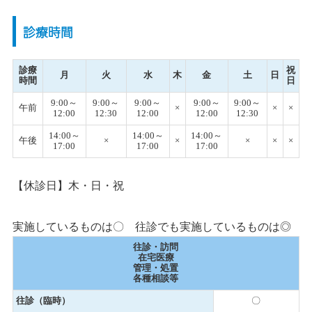
診療時間
診療
祝
月
火
水
木
金
土
日
時間
日
9:00～
9:00～
9:00～
9:00～
9:00～
午前
×
×
×
12:00
12:30
12:00
12:00
12:30
14:00～
14:00～
14:00～
午後
×
×
×
×
×
17:00
17:00
17:00
【休診日】木・日・祝
実施しているものは〇 往診でも実施しているものは◎
往診・訪問
在宅医療
管理・処置
各種相談等
往診（臨時）
〇