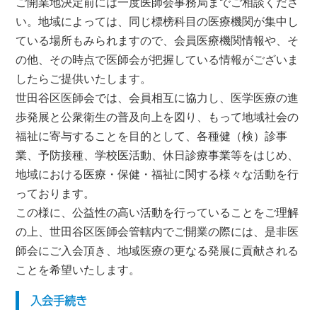
ご開業地決定前には一度医師会事務局までご相談くださ
い。地域によっては、同じ標榜科目の医療機関が集中し
ている場所もみられますので、会員医療機関情報や、そ
の他、その時点で医師会が把握している情報がございま
したらご提供いたします。
世田谷区医師会では、会員相互に協力し、医学医療の進
歩発展と公衆衛生の普及向上を図り、もって地域社会の
福祉に寄与することを目的として、各種健（検）診事
業、予防接種、学校医活動、休日診療事業等をはじめ、
地域における医療・保健・福祉に関する様々な活動を行
っております。
この様に、公益性の高い活動を行っていることをご理解
の上、世田谷区医師会管轄内でご開業の際には、是非医
師会にご入会頂き、地域医療の更なる発展に貢献される
ことを希望いたします。
入会手続き