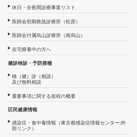
休日・全夜間診療事業リスト
医師会初期救急診療所（松原）
医師会付属烏山診療所（南烏山）
在宅療養中の方へ
健診検診・予防接種
検（健）診（相談）
及び無料相談
重要事項に関する規程の概要
区民健康情報
感染症・食中毒情報（東京都感染症情報センター:外
部リンク）