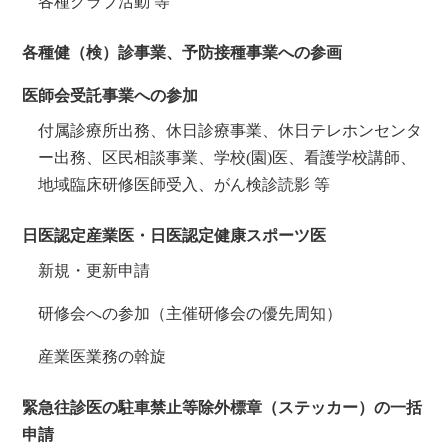
各種クラブ活動 等
各種健（検）診事業、予防接種事業への参画
医師会受託事業への参加
付属診療所出務、休日診療事業、休日テレホンセンタ
ー出務、区民相談事業、学校(園)医、看護学校講師、
地域臨床研修医師受入、がん検診読影 等
日医認定産業医・日医認定健康スポーツ医
新規・更新申請
研修会への参加（主催研修会の優先周知）
産業医業務の斡旋
緊急往診医の駐車禁止等除外標章（ステッカー）の一括
申請