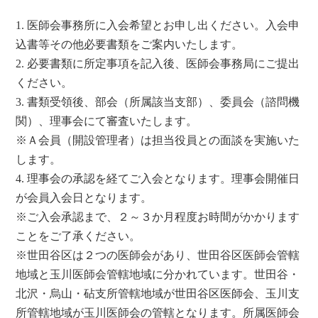
医師会事務所に入会希望とお申し出ください。入会申
込書等その他必要書類をご案内いたします。
必要書類に所定事項を記入後、医師会事務局にご提出
ください。
書類受領後、部会（所属該当支部）、委員会（諮問機
関）、理事会にて審査いたします。
※Ａ会員（開設管理者）は担当役員との面談を実施いた
します。
理事会の承認を経てご入会となります。理事会開催日
が会員入会日となります。
※ご入会承認まで、２～３か月程度お時間がかかります
ことをご了承ください。
※世田谷区は２つの医師会があり、世田谷区医師会管轄
地域と玉川医師会管轄地域に分かれています。世田谷・
北沢・烏山・砧支所管轄地域が世田谷区医師会、玉川支
所管轄地域が玉川医師会の管轄となります。所属医師会