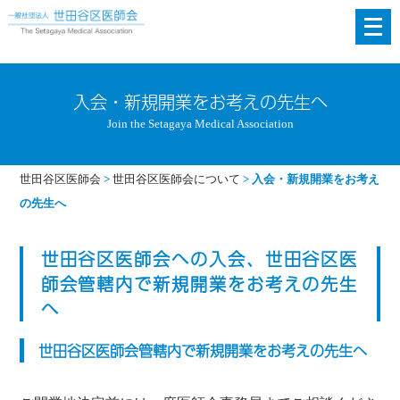
メ
ニ
ュ
ー
入会・新規開業をお考えの先生へ
を
Join the Setagaya Medical Association
開
く
世田谷区医師会
>
世田谷区医師会について
>
入会・新規開業をお考え
の先生へ
世田谷区医師会への入会、世田谷区医
師会管轄内で新規開業をお考えの先生
へ
世田谷区医師会管轄内で新規開業をお考えの先生へ