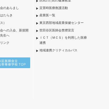
区民のための健康教室
会のあらまし
災害時医療救護活動
はたらき
産業医一覧
ス）
東京西部地域産業保健センター
会への入会、新規開
世田谷区医師会禁煙宣言
先生へ
ＩＣＴ（ＭＣＳ）を利用した医療
リンク
連携
地域連携クリティカルパス