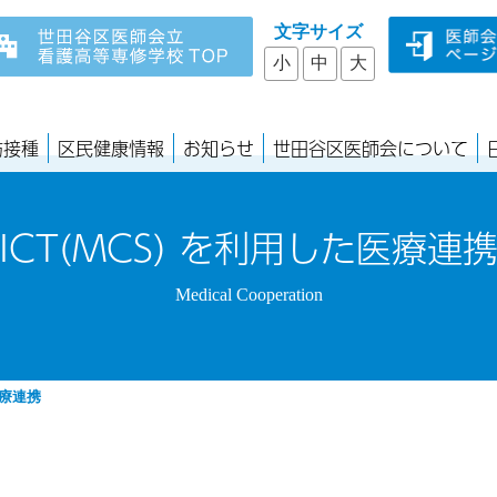
文字サイズ
小
中
大
防接種
区民健康情報
お知らせ
世田谷区医師会について
ICT(MCS) を利用した医療連
Medical Cooperation
医療連携