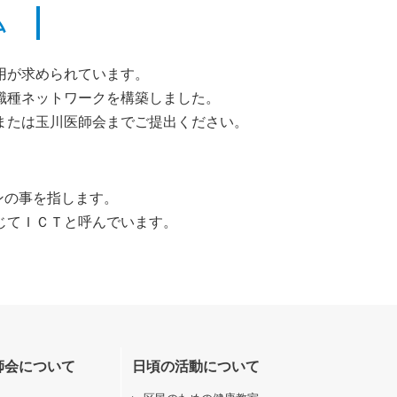
ム
用が求められています。
職種ネットワークを構築しました。
または玉川医師会までご提出ください。
。
ーションの事を指します。
じてＩＣＴと呼んでいます。
師会について
日頃の活動について