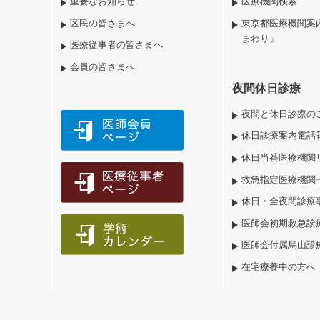
重要なお知らせ
医療機関検索
区民の皆さまへ
東京都医療機関案
まわり」
医療従事者の皆さまへ
会員の皆さまへ
夜間休日診療
夜間と休日診療の
休日診療案内電話
休日当番医療機関
救急指定医療機関
休日・全夜間診療
医師会初期救急診
医師会付属烏山診
在宅療養中の方へ