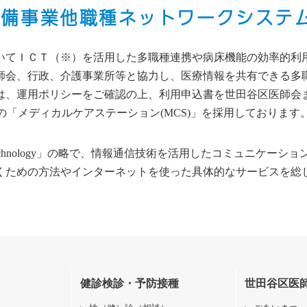
整備事業他職種ネットワークシステ
いてＩＣＴ（※）を活用した多職種連携や病床機能の効率的利
師会、行政、介護事業所等と協力し、医療情報を共有できる多
は、運用ポリシーをご確認の上、利用申込書を世田谷区医師会
 の「メディカルケアステーション(MCS)」を採用しております
cation Technology」の略で、情報通信技術を活用したコミュニケ
くための方法やインターネットを使った具体的なサービスを総
健診検診・予防接種
世田谷区医