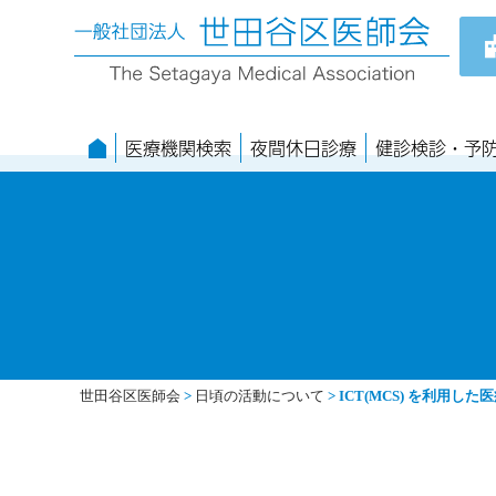
医療機関検索
夜間休日診療
健診検診・予
世田谷区医師会
>
日頃の活動について
>
ICT(MCS) を利用した