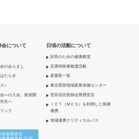
師会について
日頃の活動について
区民のための健康教室
会のあらまし
災害時医療救護活動
はたらき
産業医一覧
ス）
東京西部地域産業保健センター
会への入会、新規開
世田谷区医師会禁煙宣言
先生へ
ＩＣＴ（ＭＣＳ）を利用した医療
リンク
連携
地域連携クリティカルパス