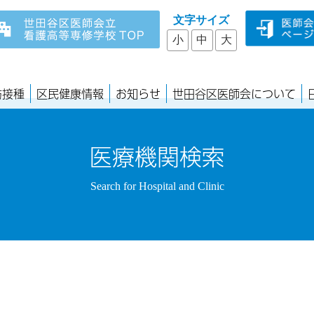
文字サイズ
小
中
大
防接種
区民健康情報
お知らせ
世田谷区医師会について
医療機関検索
Search for Hospital and Clinic