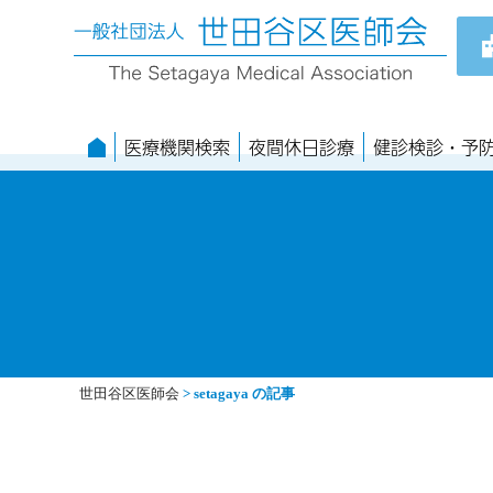
医療機関検索
夜間休日診療
健診検診・予
世田谷区医師会
>
setagaya の記事