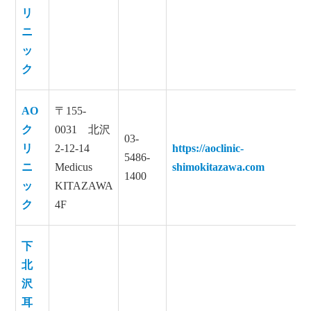
リ
ニ
ッ
ク
AO
〒155-
ク
0031 北沢
03-
リ
2-12-14
https://aoclinic-
5486-
ニ
Medicus
shimokitazawa.com
1400
ッ
KITAZAWA
ク
4F
下
北
沢
耳