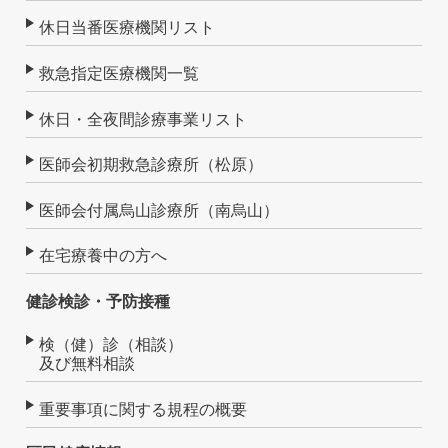
休日当番医療機関リスト
救急指定医療機関一覧
休日・全夜間診療事業リスト
医師会初期救急診療所（松原）
医師会付属烏山診療所（南烏山）
在宅療養中の方へ
健診検診・予防接種
検（健）診（相談）
及び無料相談
重要事項に関する規程の概要