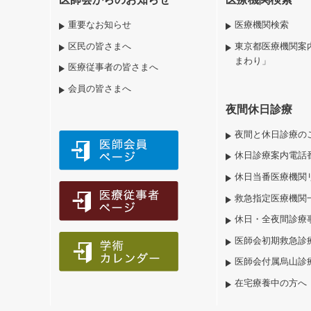
重要なお知らせ
医療機関検索
区民の皆さまへ
東京都医療機関案
まわり」
医療従事者の皆さまへ
会員の皆さまへ
夜間休日診療
夜間と休日診療の
休日診療案内電話
休日当番医療機関
救急指定医療機関
休日・全夜間診療
医師会初期救急診
医師会付属烏山診
在宅療養中の方へ