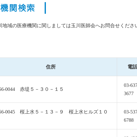
療機関検索
川地域の医療機関に関しましては玉川医師会へお問合せくださ
住所
電
03-63
56-0044 赤堤５－３０－１５
3677
56-0045 桜上水５－１３－９ 桜上水ヒルズ１０
03-53
6788