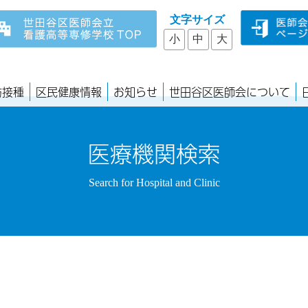
文字サイズ
小
中
大
防接種
区民健康情報
お知らせ
世田谷区医師会について
医療機関検索
Search for Hospital and Clinic