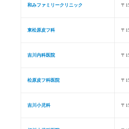
和みファミリークリニック
〒1
東松原皮フ科
〒1
吉川内科医院
〒1
松原皮フ科医院
〒1
吉川小児科
〒1