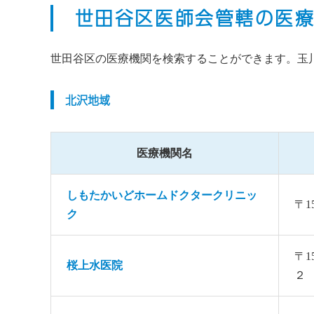
世田谷区医師会管轄の医
世田谷区の医療機関を検索することができます。玉
北沢地域
医療機関名
しもたかいどホームドクタークリニッ
〒1
ク
〒1
桜上水医院
２