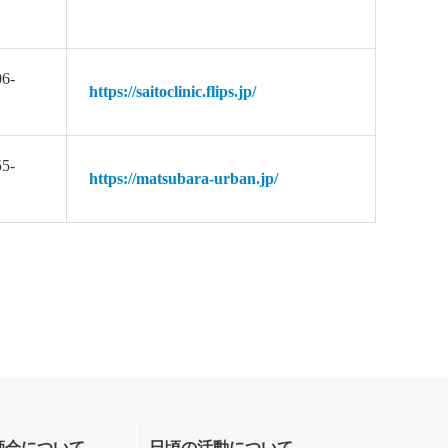
06-
https://saitoclinic.flips.jp/
55-
https://matsubara-urban.jp/
師会について
日頃の活動について