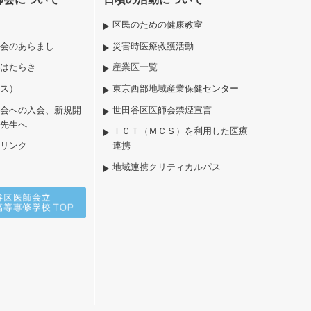
区民のための健康教室
会のあらまし
災害時医療救護活動
はたらき
産業医一覧
ス）
東京西部地域産業保健センター
会への入会、新規開
世田谷区医師会禁煙宣言
先生へ
ＩＣＴ（ＭＣＳ）を利用した医療
リンク
連携
地域連携クリティカルパス