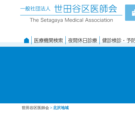
医療機関検索
夜間休日診療
健診検診・予
世田谷区医師会
>
北沢地域