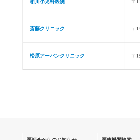
相川小児科医院
〒1
斎藤クリニック
〒1
松原アーバンクリニック
〒1
医師会からのお知らせ
医療機関検索