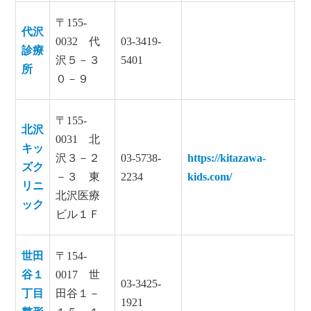
〒155-
代沢
0032 代
03-3419-
診療
沢５－３
5401
所
０－９
〒155-
北沢
0031 北
キッ
沢３－２
03-5738-
https://kitazawa-
ズク
－３ 東
2234
kids.com/
リニ
北沢医療
ック
ビル１Ｆ
世田
〒154-
谷１
0017 世
03-3425-
丁目
田谷１－
1921