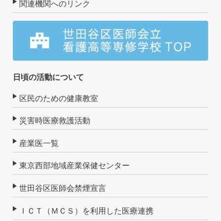
関連機関へのリンク
日頃の活動について
区民のための健康教室
災害時医療救護活動
産業医一覧
東京西部地域産業保健センター
世田谷区医師会禁煙宣言
ＩＣＴ（ＭＣＳ）を利用した医療連携