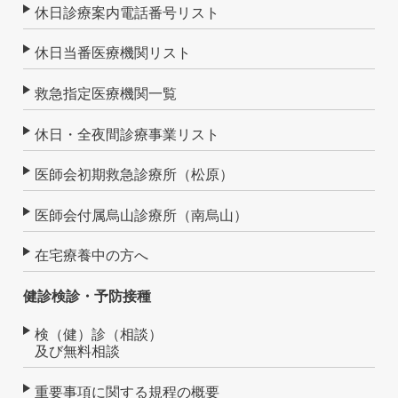
休日診療案内電話番号リスト
休日当番医療機関リスト
救急指定医療機関一覧
休日・全夜間診療事業リスト
医師会初期救急診療所（松原）
医師会付属烏山診療所（南烏山）
在宅療養中の方へ
健診検診・予防接種
検（健）診（相談）
及び無料相談
重要事項に関する規程の概要