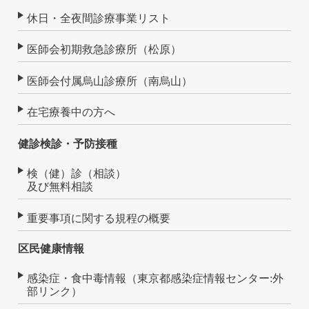
休日・全夜間診療事業リスト
医師会初期救急診療所（松原）
医師会付属烏山診療所（南烏山）
在宅療養中の方へ
健診検診・予防接種
検（健）診（相談）
及び無料相談
重要事項に関する規程の概要
区民健康情報
感染症・食中毒情報（東京都感染症情報センター:外
部リンク）