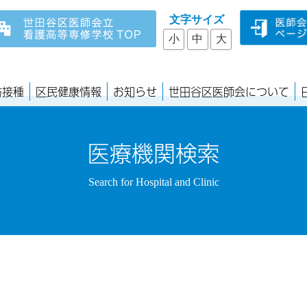
文字サイズ
小
中
大
防接種
区民健康情報
お知らせ
世田谷区医師会について
医療機関検索
Search for Hospital and Clinic