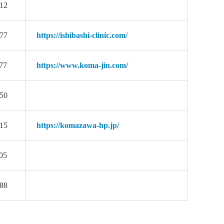
12
77
https://ishibashi-clinic.com/
77
https://www.koma-jin.com/
50
15
https://komazawa-hp.jp/
05
88