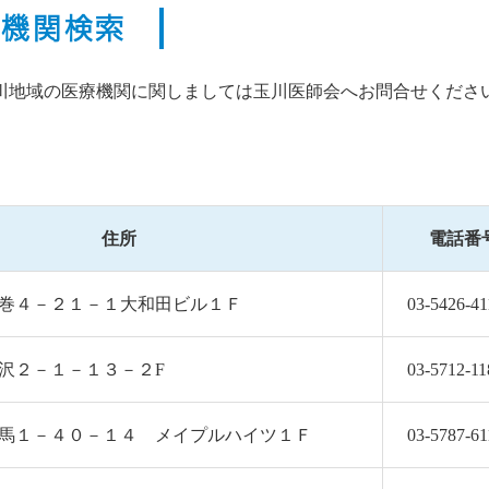
療機関検索
川地域の医療機関に関しましては玉川医師会へお問合せくださ
住所
電話番
6 弦巻４－２１－１大和田ビル１Ｆ
03-5426-41
2 駒沢２－１－１３－２F
03-5712-11
2 下馬１－４０－１４ メイプルハイツ１Ｆ
03-5787-61