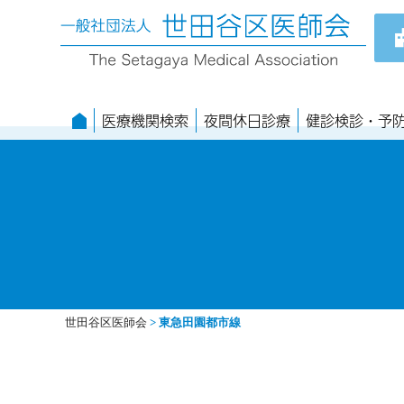
医療機関検索
夜間休日診療
健診検診・予
世田谷区医師会
>
東急田園都市線