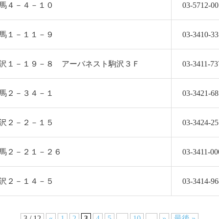
 上馬４－４－１０
03-5712-00
 上馬１－１１－９
03-3410-33
2 駒沢１－１９－８ アーバネスト駒沢３Ｆ
03-3411-73
 上馬２－３４－１
03-3421-68
 駒沢２－２－１５
03-3424-25
2 下馬２－２１－２６
03-3411-00
 野沢２－１４－５
03-3414-96
3 / 12
«
1
2
3
4
5
...
10
...
»
最後 »