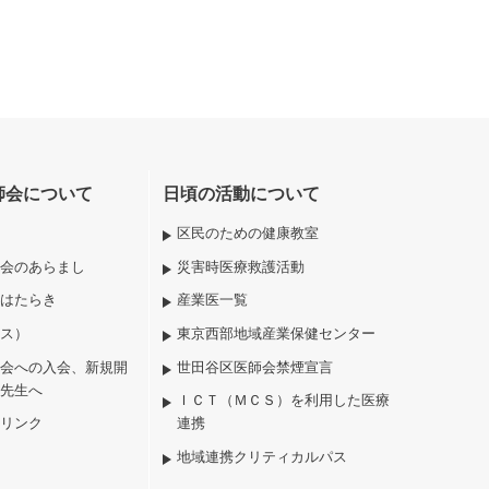
師会について
日頃の活動について
区民のための健康教室
会のあらまし
災害時医療救護活動
はたらき
産業医一覧
ス）
東京西部地域産業保健センター
会への入会、新規開
世田谷区医師会禁煙宣言
先生へ
ＩＣＴ（ＭＣＳ）を利用した医療
リンク
連携
地域連携クリティカルパス