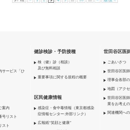
健診検診・予防接種
世田谷区医
検（健）診（相談）
ごあいさつ
及び無料相談
内サービス「ひ
世田谷区医師
重要事項に関する規程の概要
理事会各部の
地図（アクセ
区民健康情報
世田谷区医師
業をお考えの
ご案内
感染症・食中毒情報（東京都感染
関連機関への
症情報センター:外部リンク）
番号リスト
広報紙“笑顔と健康”
リスト