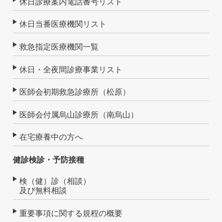
休日診療案内電話番号リスト
休日当番医療機関リスト
救急指定医療機関一覧
休日・全夜間診療事業リスト
医師会初期救急診療所（松原）
医師会付属烏山診療所（南烏山）
在宅療養中の方へ
健診検診・予防接種
検（健）診（相談）
及び無料相談
重要事項に関する規程の概要