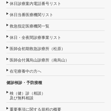
休日診療案内電話番号リスト
休日当番医療機関リスト
救急指定医療機関一覧
休日・全夜間診療事業リスト
医師会初期救急診療所（松原）
医師会付属烏山診療所（南烏山）
在宅療養中の方へ
健診検診・予防接種
検（健）診（相談）
及び無料相談
重要事項に関する規程の概要