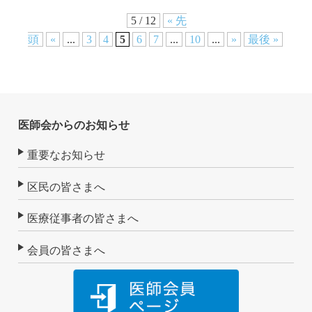
5 / 12
« 先
頭
«
...
3
4
5
6
7
...
10
...
»
最後 »
医師会からのお知らせ
重要なお知らせ
区民の皆さまへ
医療従事者の皆さまへ
会員の皆さまへ