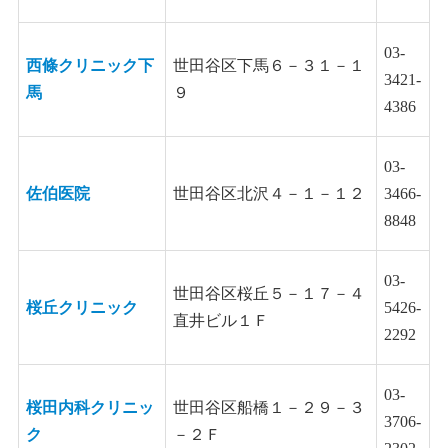
03-
西條クリニック下
世田谷区下馬６－３１－１
3421-
馬
９
4386
03-
佐伯医院
世田谷区北沢４－１－１２
3466-
8848
03-
世田谷区桜丘５－１７－４
桜丘クリニック
5426-
直井ビル１Ｆ
2292
03-
桜田内科クリニッ
世田谷区船橋１－２９－３
3706-
ク
－２Ｆ