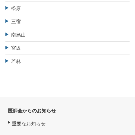
松原
三宿
南烏山
宮坂
若林
医師会からのお知らせ
重要なお知らせ