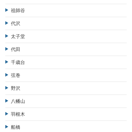
祖師谷
代沢
太子堂
代田
千歳台
弦巻
野沢
八幡山
羽根木
船橋