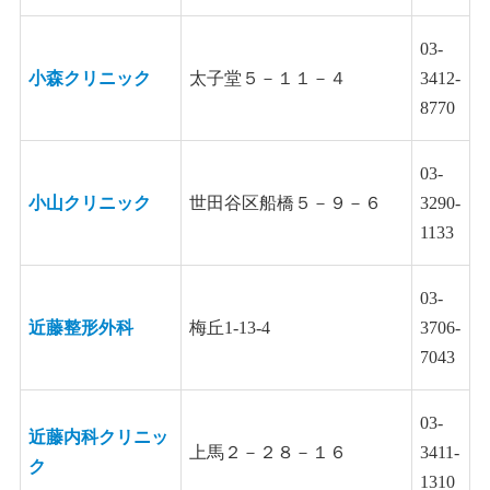
03-
小森クリニック
太子堂５－１１－４
3412-
8770
03-
小山クリニック
世田谷区船橋５－９－６
3290-
1133
03-
近藤整形外科
梅丘1-13-4
3706-
7043
03-
近藤内科クリニッ
上馬２－２８－１６
3411-
ク
1310