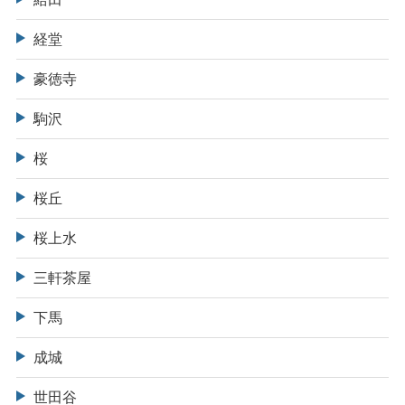
経堂
豪徳寺
駒沢
桜
桜丘
桜上水
三軒茶屋
下馬
成城
世田谷