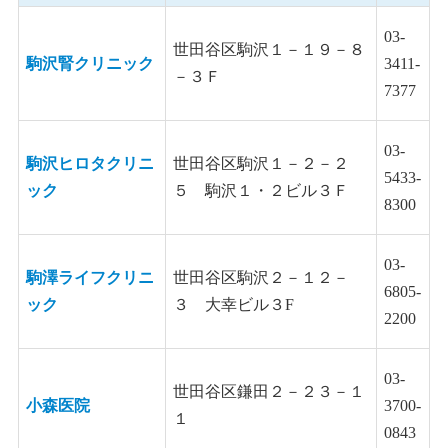
03-
世田谷区駒沢１－１９－８
駒沢腎クリニック
3411-
－３Ｆ
7377
03-
駒沢ヒロタクリニ
世田谷区駒沢１－２－２
5433-
ック
５ 駒沢１・２ビル３Ｆ
8300
03-
駒澤ライフクリニ
世田谷区駒沢２－１２－
6805-
ック
３ 大幸ビル３F
2200
03-
世田谷区鎌田２－２３－１
小森医院
3700-
１
0843