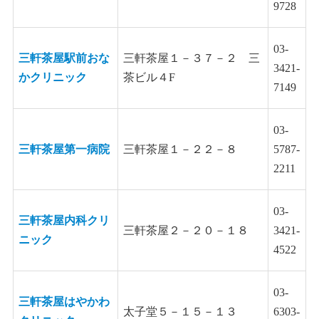
9728
03-
三軒茶屋駅前おな
三軒茶屋１－３７－２ 三
3421-
かクリニック
茶ビル４F
7149
03-
三軒茶屋第一病院
三軒茶屋１－２２－８
5787-
2211
03-
三軒茶屋内科クリ
三軒茶屋２－２０－１８
3421-
ニック
4522
03-
三軒茶屋はやかわ
太子堂５－１５－１３
6303-