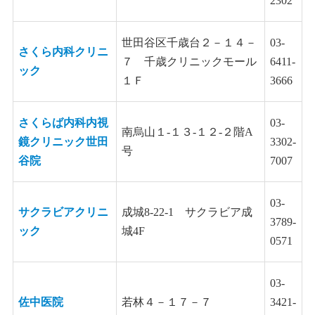
2302
世田谷区千歳台２－１４－
03-
さくら内科クリニ
７ 千歳クリニックモール
6411-
ック
１Ｆ
3666
さくらば内科内視
03-
南烏山１-１３-１２-２階A
鏡クリニック世田
3302-
号
谷院
7007
03-
サクラビアクリニ
成城8-22-1 サクラビア成
3789-
ック
城4F
0571
03-
佐中医院
若林４－１７－７
3421-