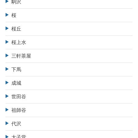
駒沢
桜
桜丘
桜上水
三軒茶屋
下馬
成城
世田谷
祖師谷
代沢
太子堂