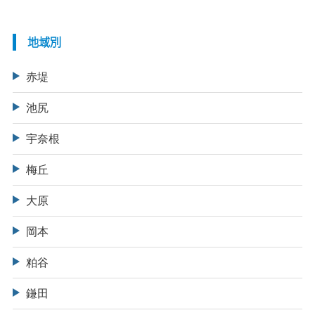
地域別
赤堤
池尻
宇奈根
梅丘
大原
岡本
粕谷
鎌田