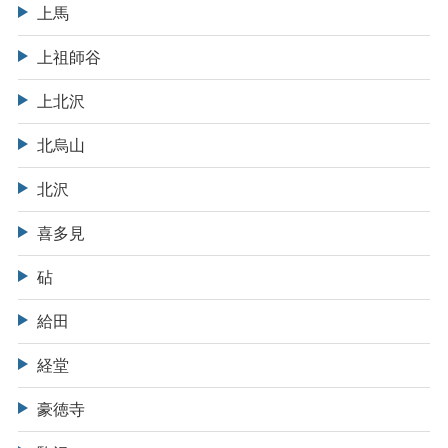
上馬
上祖師谷
上北沢
北烏山
北沢
喜多見
砧
給田
経堂
豪徳寺