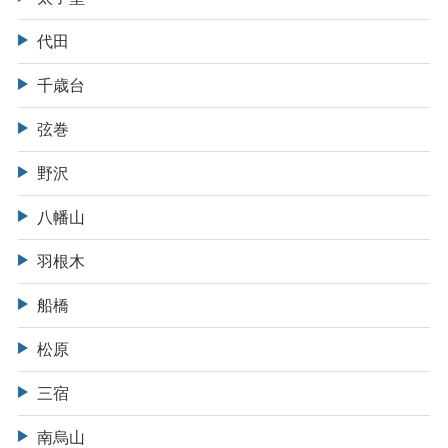
代田
千歳台
弦巻
野沢
八幡山
羽根木
船橋
松原
三宿
南烏山