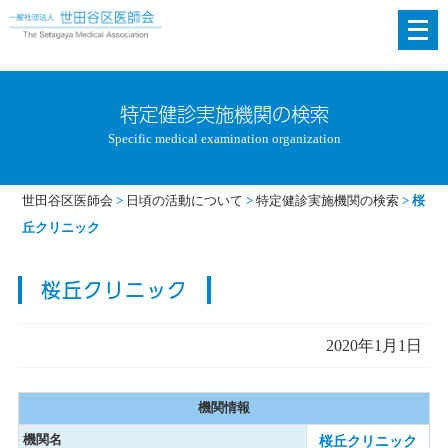
メ
ニ
ュ
ー
特定健診実施機関の検索
を
Specific medical examination organization
開
く
世田谷区医師会
>
日頃の活動について
>
特定健診実施機関の検索
>
桜
丘クリニック
桜丘クリニック
2020年1月1日
機関情報
機関名
桜丘クリニック