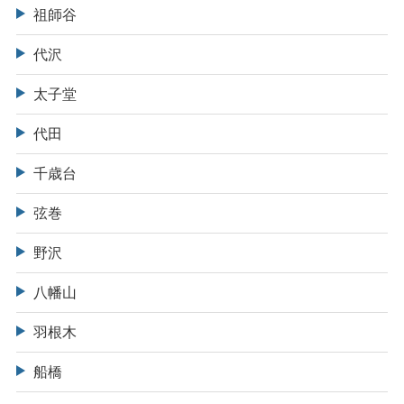
祖師谷
代沢
太子堂
代田
千歳台
弦巻
野沢
八幡山
羽根木
船橋