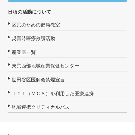
日頃の活動について
区民のための健康教室
災害時医療救護活動
産業医一覧
東京西部地域産業保健センター
世田谷区医師会禁煙宣言
ＩＣＴ（ＭＣＳ）を利用した医療連携
地域連携クリティカルパス