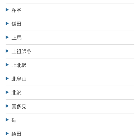
粕谷
鎌田
上馬
上祖師谷
上北沢
北烏山
北沢
喜多見
砧
給田