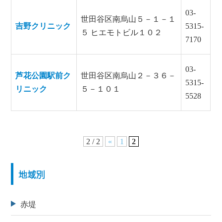
03-
世田谷区南烏山５－１－１
吉野クリニック
5315-
５ ヒエモトビル１０２
7170
03-
芦花公園駅前ク
世田谷区南烏山２－３６－
5315-
リニック
５－１０１
5528
2 / 2
«
1
2
地域別
赤堤