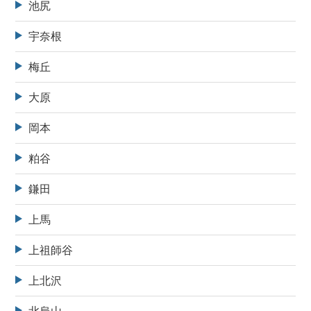
池尻
宇奈根
梅丘
大原
岡本
粕谷
鎌田
上馬
上祖師谷
上北沢