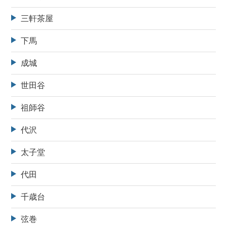
三軒茶屋
下馬
成城
世田谷
祖師谷
代沢
太子堂
代田
千歳台
弦巻