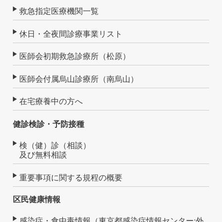
救急指定医療機関一覧
休日・全夜間診療事業リスト
医師会初期救急診療所（松原）
医師会付属烏山診療所（南烏山）
在宅療養中の方へ
健診検診・予防接種
検（健）診（相談）
及び無料相談
重要事項に関する規程の概要
区民健康情報
感染症・食中毒情報（東京都感染症情報センター:外