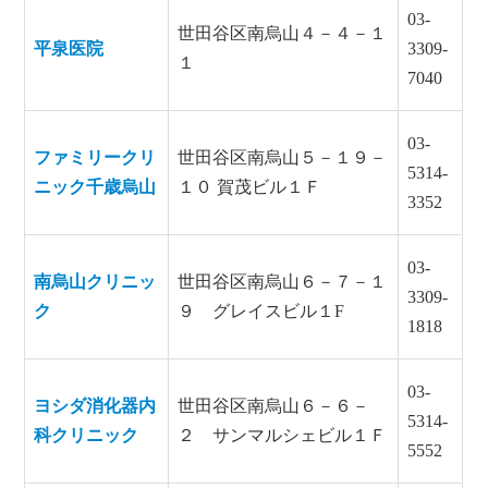
03-
世田谷区南烏山４－４－１
平泉医院
3309-
１
7040
03-
ファミリークリ
世田谷区南烏山５－１９－
5314-
ニック千歳烏山
１０ 賀茂ビル１Ｆ
3352
03-
南烏山クリニッ
世田谷区南烏山６－７－１
3309-
ク
９ グレイスビル１F
1818
03-
ヨシダ消化器内
世田谷区南烏山６－６－
5314-
科クリニック
２ サンマルシェビル１Ｆ
5552