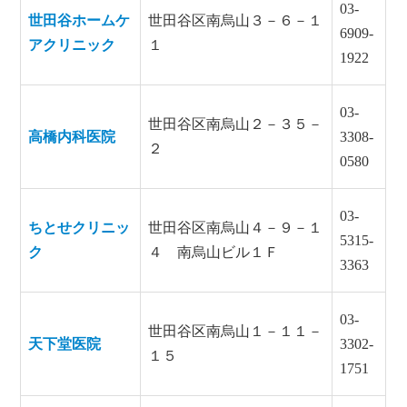
03-
世田谷ホームケ
世田谷区南烏山３－６－１
6909-
アクリニック
１
1922
03-
世田谷区南烏山２－３５－
高橋内科医院
3308-
２
0580
03-
ちとせクリニッ
世田谷区南烏山４－９－１
5315-
ク
４ 南烏山ビル１Ｆ
3363
03-
世田谷区南烏山１－１１－
天下堂医院
3302-
１５
1751