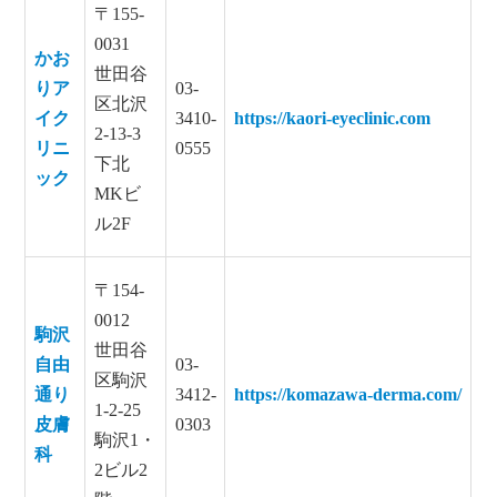
〒155-
0031
かお
世田谷
りア
03-
区北沢
イク
3410-
https://kaori-eyeclinic.com
2-13-3
リニ
0555
下北
ック
MKビ
ル2F
〒154-
0012
駒沢
世田谷
自由
03-
区駒沢
通り
3412-
https://komazawa-derma.com/
1-2-25
皮膚
0303
駒沢1・
科
2ビル2