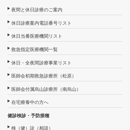
夜間と休日診療のご案内
休日診療案内電話番号リスト
休日当番医療機関リスト
救急指定医療機関一覧
休日・全夜間診療事業リスト
医師会初期救急診療所（松原）
医師会付属烏山診療所（南烏山）
在宅療養中の方へ
健診検診・予防接種
検（健）診（相談）