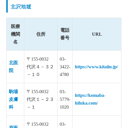
北沢地域
医療
電話
機関
住所
URL
番号
名
〒155-0032
03-
北医
代沢４－３２
3422-
https://www.kitaiin.jp/
院
－１０
4780
駒場
〒155-0032
03-
https://komaba-
皮膚
代沢１－２３
5779-
hifuka.com/
科
－１
1020
〒155-0032
03-
原医