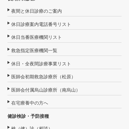
夜間と休日診療のご案内
休日診療案内電話番号リスト
休日当番医療機関リスト
救急指定医療機関一覧
休日・全夜間診療事業リスト
医師会初期救急診療所（松原）
医師会付属烏山診療所（南烏山）
在宅療養中の方へ
健診検診・予防接種
検（健）診（相談）