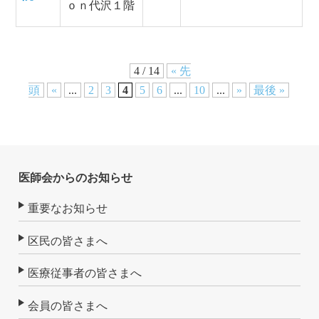
ｏｎ代沢１階
4 / 14
« 先
頭
«
...
2
3
4
5
6
...
10
...
»
最後 »
医師会からのお知らせ
重要なお知らせ
区民の皆さまへ
医療従事者の皆さまへ
会員の皆さまへ